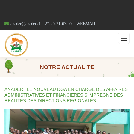
anader@anader.ci
27-20-21-67-00
WEBMAIL
NOTRE ACTUALITE
ANADER : LE NOUVEAU DGA EN CHARGE DES AFFAIRES
ADMINISTRATIVES ET FINANCIERES S’IMPREGNE DES
REALITES DES DIRECTIONS REGIONALES