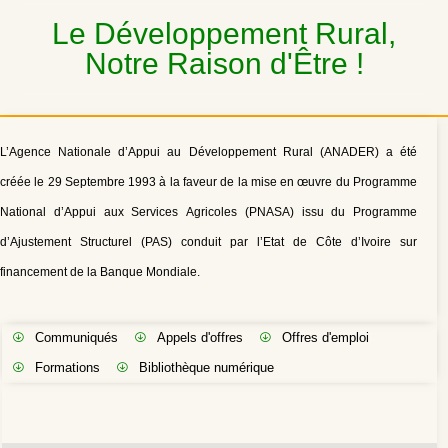
Plus de vidéos sur notre page Youtube
Le Développement Rural,
Notre Raison d'Être !
L’Agence Nationale d’Appui au Développement Rural (ANADER) a été
créée le 29 Septembre 1993 à la faveur de la mise en œuvre du Programme
National d’Appui aux Services Agricoles (PNASA) issu du Programme
d’Ajustement Structurel (PAS) conduit par l’Etat de Côte d’Ivoire sur
financement de la Banque Mondiale.
Communiqués
Appels d'offres
Offres d'emploi
Formations
Bibliothèque numérique