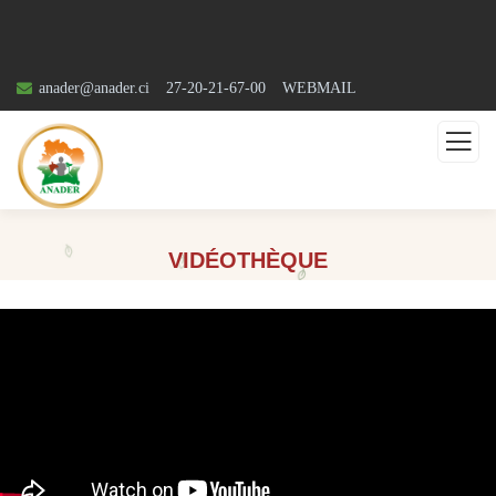
anader@anader.ci
27-20-21-67-00
WEBMAIL
VIDÉOTHÈQUE