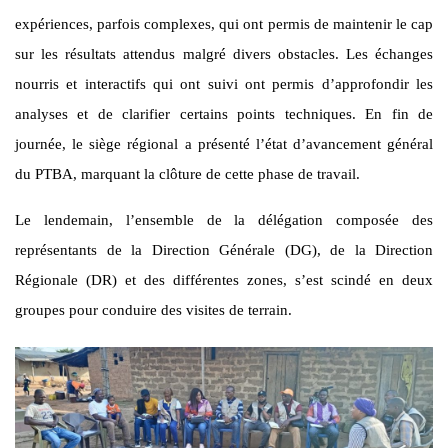
expériences, parfois complexes, qui ont permis de maintenir le cap
sur les résultats attendus malgré divers obstacles. Les échanges
nourris et interactifs qui ont suivi ont permis d’approfondir les
analyses et de clarifier certains points techniques. En fin de
journée, le siège régional a présenté l’état d’avancement général
du PTBA, marquant la clôture de cette phase de travail.
Le lendemain, l’ensemble de la délégation composée des
représentants de la Direction Générale (DG), de la Direction
Régionale (DR) et des différentes zones, s’est scindé en deux
groupes pour conduire des visites de terrain.