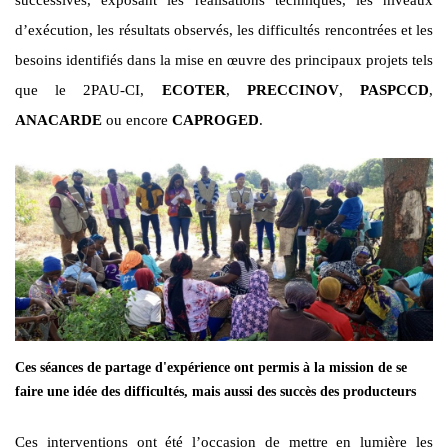
successives, exposant les réalisations techniques, les niveaux
d’exécution, les résultats observés, les difficultés rencontrées et les
besoins identifiés dans la mise en œuvre des principaux projets tels
que le 2PAU-CI,
ECOTER
,
PRECCINOV
,
PASPCCD
,
ANACARDE
ou encore
CAPROGED
.
Ces séances de partage d'expérience ont permis à la mission de se
faire une idée des difficultés, mais aussi des succès des producteurs
Ces interventions ont été l’occasion de mettre en lumière les