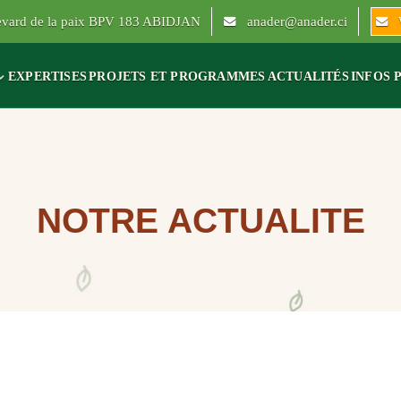
levard de la paix BPV 183 ABIDJAN
anader@anader.ci
EXPERTISES
PROJETS ET PROGRAMMES
ACTUALITÉS
INFOS 
NOTRE ACTUALITE