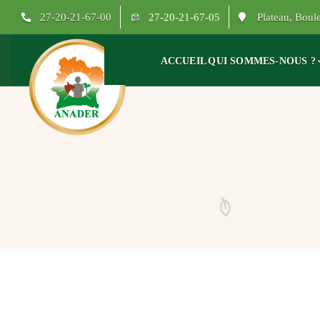
27-20-21-67-00
27-20-21-67-05
Plateau, Bou
ACCUEIL
QUI SOMMES-NOUS ?