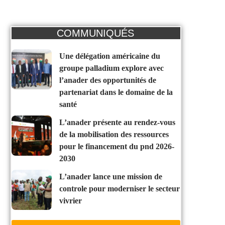
COMMUNIQUÉS
une délégation américaine du
groupe palladium explore avec
l’anader des opportunités de
partenariat dans le domaine de la
santé
l’anader présente au rendez-vous
de la mobilisation des ressources
pour le financement du pnd 2026-
2030
l’anader lance une mission de
controle pour moderniser le secteur
vivrier