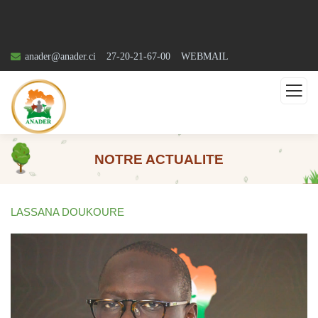
anader@anader.ci
27-20-21-67-00
WEBMAIL
NOTRE ACTUALITE
LASSANA DOUKOURE