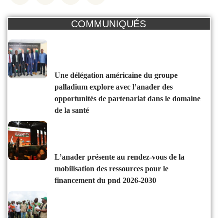
COMMUNIQUÉS
une délégation américaine du groupe
palladium explore avec l’anader des
opportunités de partenariat dans le domaine
de la santé
l’anader présente au rendez-vous de la
mobilisation des ressources pour le
financement du pnd 2026-2030