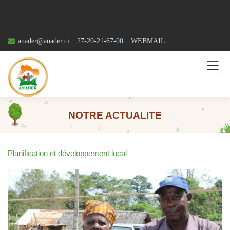
anader@anader.ci
27-20-21-67-00
WEBMAIL
NOTRE ACTUALITE
Planification et développement local