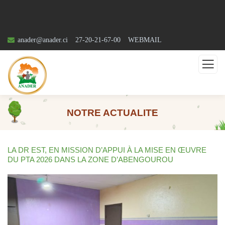
anader@anader.ci
27-20-21-67-00
WEBMAIL
NOTRE ACTUALITE
LA DR EST, EN MISSION D’APPUI À LA MISE EN ŒUVRE
DU PTA 2026 DANS LA ZONE D’ABENGOUROU