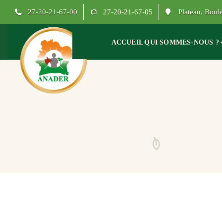
27-20-21-67-00
27-20-21-67-05
Plateau, Bou
ACCUEIL
QUI SOMMES-NOUS ?