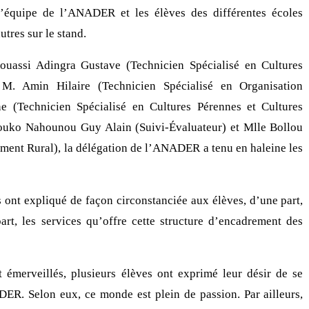
 l’équipe de l’ANADER et les élèves des différentes écoles
utres sur le stand.
ouassi Adingra Gustave (Technicien Spécialisé en Cultures
 M. Amin Hilaire (Technicien Spécialisé en Organisation
e (Technicien Spécialisé en Cultures Pérennes et Cultures
uko Nahounou Guy Alain (Suivi-Évaluateur) et Mlle Bollou
ent Rural), la délégation de l’ANADER a tenu en haleine les
ts ont expliqué de façon circonstanciée aux élèves, d’une part,
rt, les services qu’offre cette structure d’encadrement des
et émerveillés, plusieurs élèves ont exprimé leur désir de se
ER. Selon eux, ce monde est plein de passion. Par ailleurs,