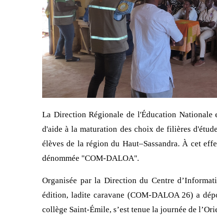
La Direction Régionale de l'Éducation Nationale 
d'aide à la maturation des choix de filières d'étud
élèves de la région du Haut–Sassandra. À cet effet
dénommée "COM-DALOA''.
Organisée par la Direction du Centre d’Informat
édition, ladite caravane (COM-DALOA 26) a dépos
collège Saint-Émile, s’est tenue la journée de l’Ori