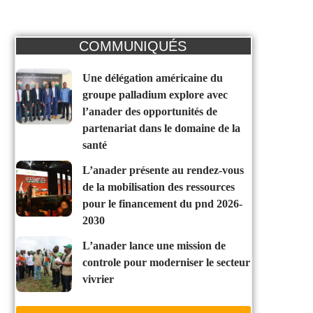
COMMUNIQUÉS
une délégation américaine du
groupe palladium explore avec
l’anader des opportunités de
partenariat dans le domaine de la
santé
l’anader présente au rendez-vous
de la mobilisation des ressources
pour le financement du pnd 2026-
2030
l’anader lance une mission de
controle pour moderniser le secteur
vivrier