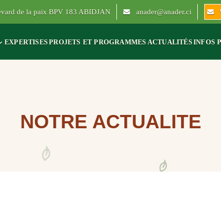
levard de la paix BPV 183 ABIDJAN
anader@anader.ci
EXPERTISES
PROJETS ET PROGRAMMES
ACTUALITÉS
INFOS 
NOTRE ACTUALITE