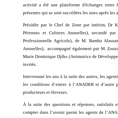
activité a été une plateforme d'échanges entre
présentes qui se sont succédées les unes après les a
Présidée par le Chef de Zone par intérim, Dr K
Pérennes et Cultures Annuelles), secondé par
Professionnelle Agricole), de M. Bamba Alassan
Annuelles), accompagné également par M. Zouzo
Marie Dominique Djiho (Animatrice de Développem
invités.
Intervenant les uns à la suite des autres, les agen
les conditions d’entrer à l’ANADER et d’autre pa
producteurs et éleveurs.
À la suite des questions et réponses, satisfaits 
compter dans l’avenir parmi les agents de l’ANAD