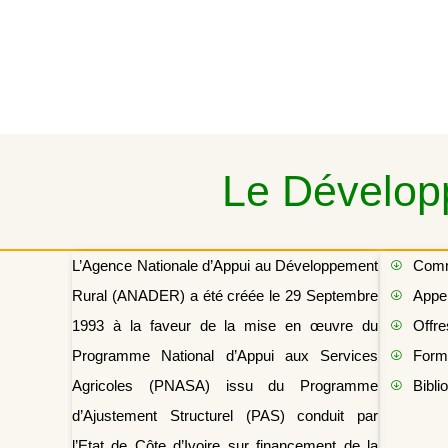
Le Développ
L’Agence Nationale d’Appui au Développement
Com
Rural (ANADER) a été créée le 29 Septembre
Appel
1993 à la faveur de la mise en œuvre du
Offre
Programme National d’Appui aux Services
Form
Agricoles (PNASA) issu du Programme
Bibli
d’Ajustement Structurel (PAS) conduit par
l’Etat de Côte d’Ivoire sur financement de la