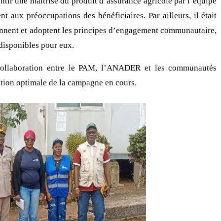
rantir une maîtrise du produit d’assurance agricole par l’équipe
aux préoccupations des bénéficiaires. Par ailleurs, il était
rennent et adoptent les principes d’engagement communautaire,
disponibles pour eux.
collaboration entre le PAM, l’ANADER et les communautés
estion optimale de la campagne en cours.