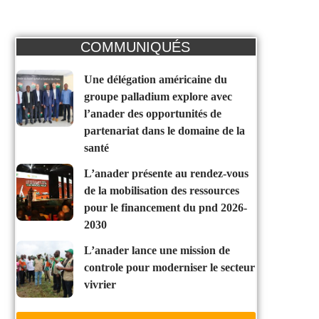
COMMUNIQUÉS
une délégation américaine du
groupe palladium explore avec
l’anader des opportunités de
partenariat dans le domaine de la
santé
l’anader présente au rendez-vous
de la mobilisation des ressources
pour le financement du pnd 2026-
2030
l’anader lance une mission de
controle pour moderniser le secteur
vivrier