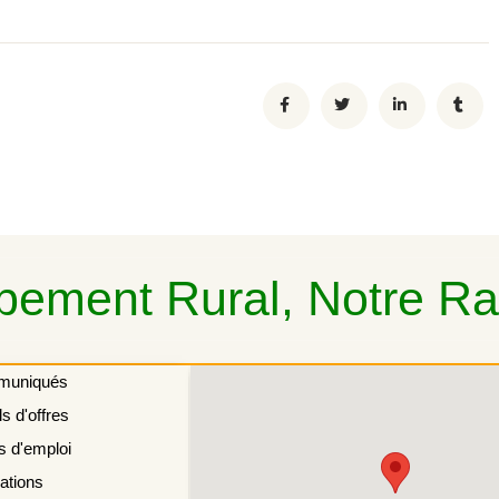
ement Rural, Notre Rai
muniqués
s d'offres
s d'emploi
ations