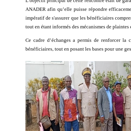
L’objectif principal de cette rencontre était de ga
ANADER afin qu’elle puisse répondre efficacement 
impératif de s'assurer que les bénéficiaires comp
tout en étant informés des mécanismes de plaintes 
Ce cadre d’échanges a permis de renforcer la 
bénéficiaires, tout en posant les bases pour une g