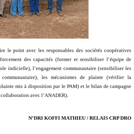
ire le point avec les responsables des sociétés coopératives
forcement des capacités (former et sensibiliser l’équipe de
e indicielle), l’engagement communautaire (sensibiliser les
 communautaire), les mécanismes de plainte (vérifier la
plainte mis à disposition par le PAM) et le bilan de campagne
en collaboration avec l’ANADER).
N’DRI KOFFI MATHIEU / RELAIS CRP DRO