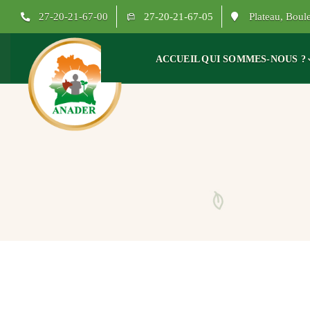
27-20-21-67-00
27-20-21-67-05
Plateau, Bou
ACCUEIL
QUI SOMMES-NOUS ?