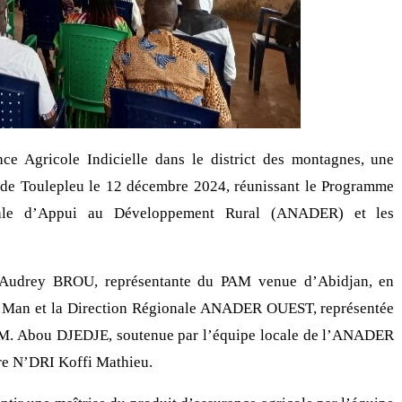
e Agricole Indicielle dans le district des montagnes, une
al de Toulepleu le 12 décembre 2024, réunissant le Programme
nale d’Appui au Développement Rural (ANADER) et les
e Audrey BROU, représentante du PAM venue d’Abidjan, en
e Man et la Direction Régionale ANADER OUEST, représentée
 M. Abou DJEDJE, soutenue par l’équipe locale de l’ANADER
ire N’DRI Koffi Mathieu.