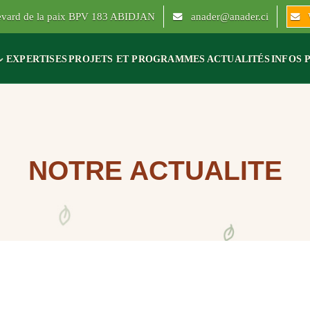
levard de la paix BPV 183 ABIDJAN
anader@anader.ci
EXPERTISES
PROJETS ET PROGRAMMES
ACTUALITÉS
INFOS 
NOTRE ACTUALITE