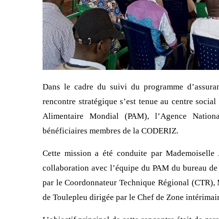
Dans le cadre du suivi du programme d’assuranc
rencontre stratégique s’est tenue au centre soci
Alimentaire Mondial (PAM), l’Agence Natio
bénéficiaires membres de la CODERIZ.
Cette mission a été conduite par Mademoisell
collaboration avec l’équipe du PAM du bureau d
par le Coordonnateur Technique Régional (CTR),
de Toulepleu dirigée par le Chef de Zone intérima