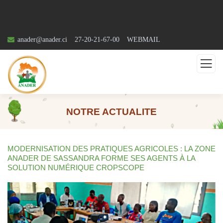
anader@anader.ci
27-20-21-67-00
WEBMAIL
NOTRE ACTUALITE
MODERNISATION DES PRATIQUES AGRICOLES : LA ZONE
ANADER DE SASSANDRA FORME SES AGENTS À LA
SOLUTION NUMÉRIQUE CROPSCOPE