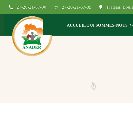
27-20-21-67-00
27-20-21-67-05
Plateau, Bou
ACCUEIL
QUI SOMMES-NOUS ?