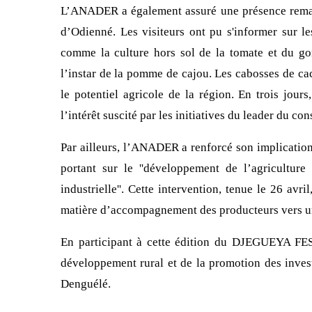
L’ANADER a également assuré une présence remar
d’Odienné. Les visiteurs ont pu s'informer sur l
comme la culture hors sol de la tomate et du go
l’instar de la pomme de cajou. Les cabosses de cac
le potentiel agricole de la région. En trois jours
l’intérêt suscité par les initiatives du leader du con
Par ailleurs, l’ANADER a renforcé son implicati
portant sur le ''développement de l’agriculture
industrielle''. Cette intervention, tenue le 26 avri
matière d’accompagnement des producteurs vers une
En participant à cette édition du DJEGUEYA F
développement rural et de la promotion des invest
Denguélé.