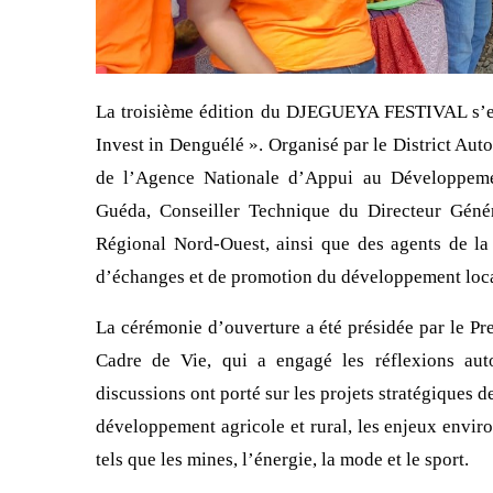
La troisième édition du DJEGUEYA FESTIVAL s’est
Invest in Denguélé ». Organisé par le District Aut
de l’Agence Nationale d’Appui au Développe
Guéda, Conseiller Technique du Directeur Gén
Régional Nord-Ouest, ainsi que des agents de l
d’échanges et de promotion du développement loca
La cérémonie d’ouverture a été présidée par le Pr
Cadre de Vie, qui a engagé les réflexions aut
discussions ont porté sur les projets stratégiques d
développement agricole et rural, les enjeux enviro
tels que les mines, l’énergie, la mode et le sport.