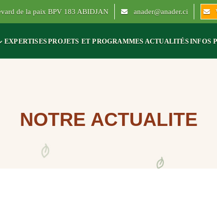
levard de la paix BPV 183 ABIDJAN
anader@anader.ci
EXPERTISES
PROJETS ET PROGRAMMES
ACTUALITÉS
INFOS 
NOTRE ACTUALITE