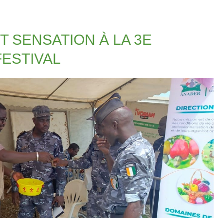
IT SENSATION À LA 3E
FESTIVAL