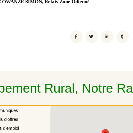
 OWANZE SIMON, Relais Zone Odienné
ement Rural, Notre Rai
muniqués
s d'offres
s d'emploi