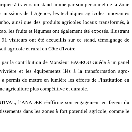
quée à travers un stand animé par son personnel de la Zone
es missions de l’Agence, les techniques agricoles innovantes
mbo, ainsi que des produits agricoles locaux transformés, à
ao, les fruits et légumes ont également été exposés, illustrant
, 91 visiteurs ont été accueillis sur ce stand, témoignage de
seil agricole et rural en Côte d'Ivoire.
on par la contribution de Monsieur BAGROU Guéda à un panel
 vivrière et les équipements liés à la transformation agro-
l, a permis de mettre en lumière les efforts de l'Institution en
 agriculture plus compétitive et durable.
ESTIVAL, l’ANADER réaffirme son engagement en faveur du
issements dans les zones à fort potentiel agricole, comme le