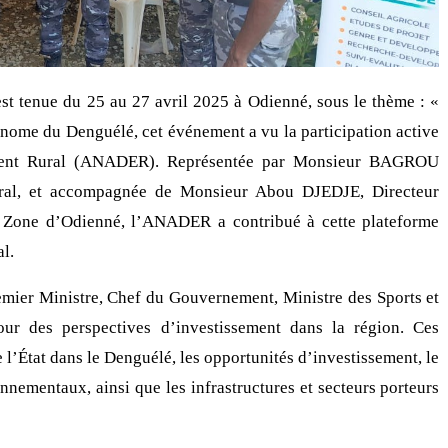
 tenue du 25 au 27 avril 2025 à Odienné, sous le thème : «
onome du Denguélé, cet événement a vu la participation active
ment Rural (ANADER). Représentée par Monsieur BAGROU
éral, et accompagnée de Monsieur Abou DJEDJE, Directeur
a Zone d’Odienné, l’ANADER a contribué à cette plateforme
l.
emier Ministre, Chef du Gouvernement, Ministre des Sports et
our des perspectives d’investissement dans la région. Ces
e l’État dans le Denguélé, les opportunités d’investissement, le
nnementaux, ainsi que les infrastructures et secteurs porteurs