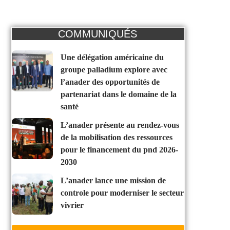
COMMUNIQUÉS
une délégation américaine du
groupe palladium explore avec
l’anader des opportunités de
partenariat dans le domaine de la
santé
l’anader présente au rendez-vous
de la mobilisation des ressources
pour le financement du pnd 2026-
2030
l’anader lance une mission de
controle pour moderniser le secteur
vivrier