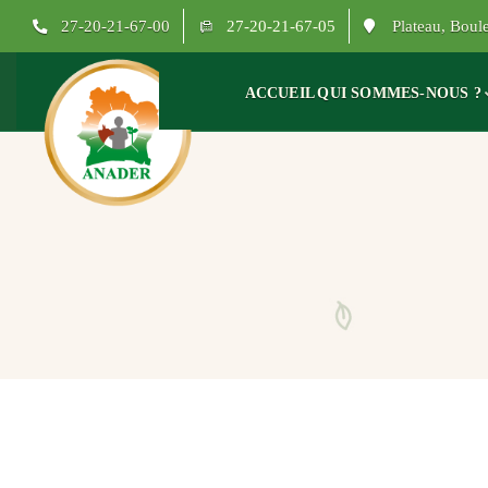
27-20-21-67-00
27-20-21-67-05
Plateau, Bou
ACCUEIL
QUI SOMMES-NOUS ?