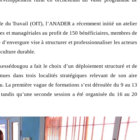
ale du Travail (OIT), l’ANADER a récemment initié un atelier
s et managériales au profit de 150 bénéficiaires, membres de
e d’envergure vise à structurer et professionnaliser les acteurs
iculture durable.
rkessédougou a fait le choix d’un déploiement structuré et de
nues dans trois localités stratégiques relevant de son aire
. La première vague de formations s’est déroulée du 9 au 13
, tandis qu’une seconde session a été organisée du 16 au 20