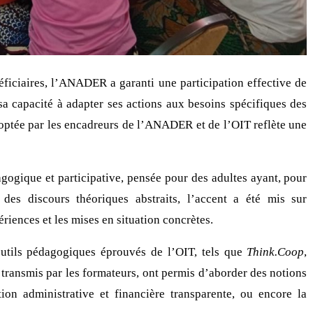
éficiaires, l’ANADER a garanti une participation effective de
a capacité à adapter ses actions aux besoins spécifiques des
ptée par les encadreurs de l’ANADER et de l’OIT reflète une
ogique et participative, pensée pour des adultes ayant, pour
 des discours théoriques abstraits, l’accent a été mis sur
riences et les mises en situation concrètes.
 outils pédagogiques éprouvés de l’OIT, tels que
Think.Coop
,
 transmis par les formateurs, ont permis d’aborder des notions
on administrative et financière transparente, ou encore la