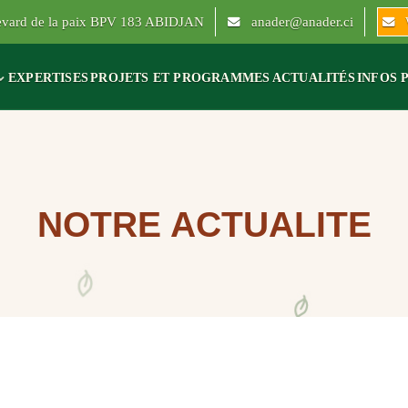
levard de la paix BPV 183 ABIDJAN
anader@anader.ci
EXPERTISES
PROJETS ET PROGRAMMES
ACTUALITÉS
INFOS 
NOTRE ACTUALITE