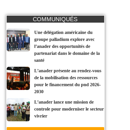
COMMUNIQUÉS
une délégation américaine du
groupe palladium explore avec
l’anader des opportunités de
partenariat dans le domaine de la
santé
l’anader présente au rendez-vous
de la mobilisation des ressources
pour le financement du pnd 2026-
2030
l’anader lance une mission de
controle pour moderniser le secteur
vivrier