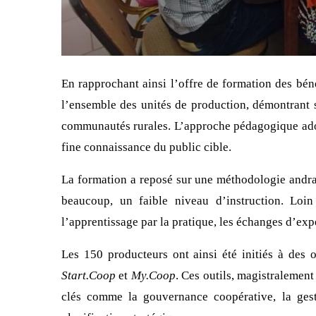
En rapprochant ainsi l’offre de formation des bén
l’ensemble des unités de production, démontrant s
communautés rurales. L’approche pédagogique ado
fine connaissance du public cible.
La formation a reposé sur une méthodologie andrag
beaucoup, un faible niveau d’instruction. Loin
l’apprentissage par la pratique, les échanges d’expé
Les 150 producteurs ont ainsi été initiés à des
Start.Coop
et
My.Coop
. Ces outils, magistralement
clés comme la gouvernance coopérative, la gesti