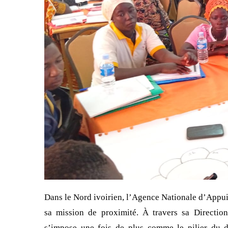
Dans le Nord ivoirien, l’Agence Nationale d’App
sa mission de proximité. À travers sa Directi
s’impose une fois de plus comme le pilier du 