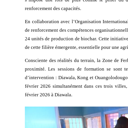
renforcement des capacités.
En collaboration avec l’Organisation Internation
de renforcement des compétences organisationnelle
24 unités de production de biochar. Cette initiativ
de cette filière émergente, essentielle pour une agr
Consciente des réalités du terrain, la Zone de Fe
proximité. Les sessions de formation se sont te
d’intervention : Diawala, Kong et Ouangolodougou
février 2026 simultanément dans ces trois villes
février 2026 à Diawala.