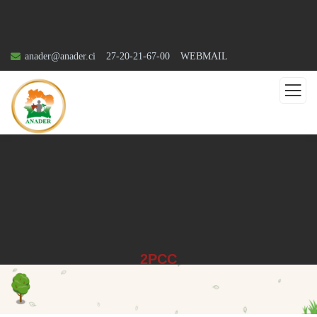
anader@anader.ci
27-20-21-67-00
WEBMAIL
2PCC