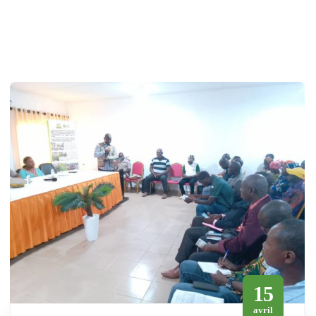
15
avril