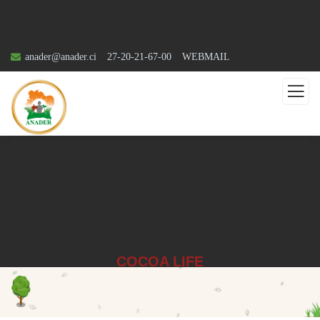
anader@anader.ci
27-20-21-67-00
WEBMAIL
COCOA LIFE