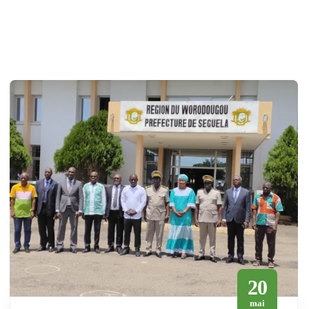
20
mai