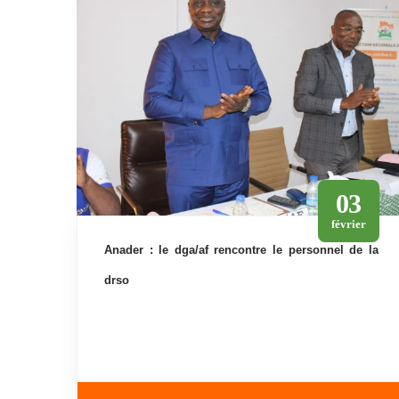
03
février
anader : le dga/af rencontre le personnel de la
drso