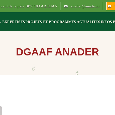
levard de la paix BPV 183 ABIDJAN
anader@anader.ci
EXPERTISES
PROJETS ET PROGRAMMES
ACTUALITÉS
INFOS 
DGAAF ANADER