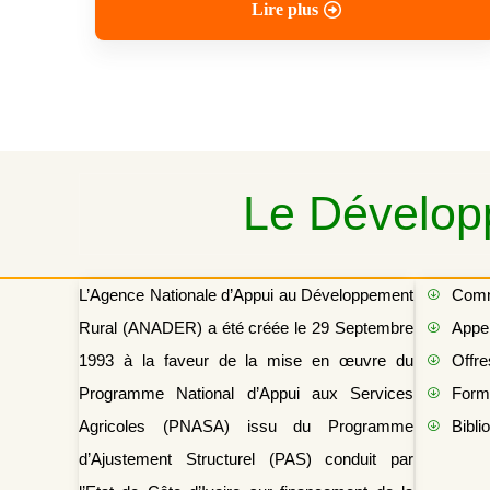
Lire plus
Le Développ
L’Agence Nationale d’Appui au Développement
Com
Rural (ANADER) a été créée le 29 Septembre
Appel
1993 à la faveur de la mise en œuvre du
Offre
Programme National d’Appui aux Services
Form
Agricoles (PNASA) issu du Programme
Bibli
d’Ajustement Structurel (PAS) conduit par