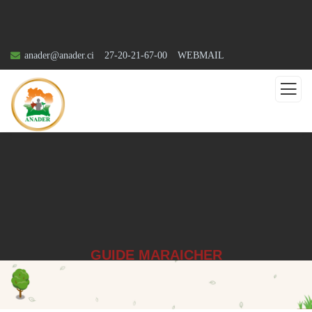
anader@anader.ci
27-20-21-67-00
WEBMAIL
GUIDE MARAICHER