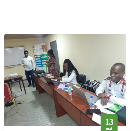
13
mai