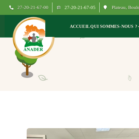
27-20-21-67-00
27-20-21-67-05
Plateau, Bou
ACCUEIL
QUI SOMMES-NOUS ?