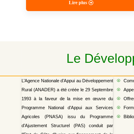
Lire plus
Le Développ
L’Agence Nationale d’Appui au Développement
Com
Rural (ANADER) a été créée le 29 Septembre
Appel
1993 à la faveur de la mise en œuvre du
Offre
Programme National d’Appui aux Services
Form
Agricoles (PNASA) issu du Programme
Bibli
d’Ajustement Structurel (PAS) conduit par