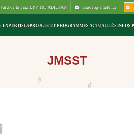
levard de la paix BPV 183 ABIDJAN
anader@anader.ci
EXPERTISES
PROJETS ET PROGRAMMES
ACTUALITÉS
INFOS 
JMSST