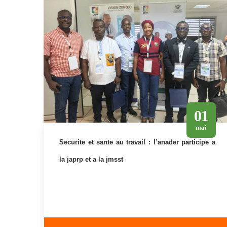
01
mai
securite et sante au travail : l’anader participe a
la japrp et a la jmsst