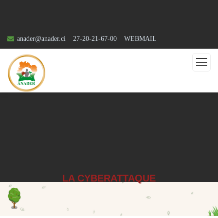
anader@anader.ci
27-20-21-67-00
WEBMAIL
LA CYBERATTAQUE