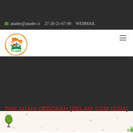
anader@anader.ci
27-20-21-67-00
WEBMAIL
PAR ADAHI DÉBORAH (RELAIS COM ISSIA)