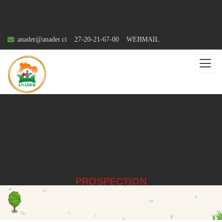
anader@anader.ci
27-20-21-67-00
WEBMAIL
PROSPECTION