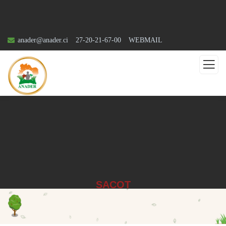
anader@anader.ci
27-20-21-67-00
WEBMAIL
SACOT