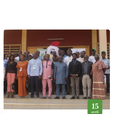
15
avril