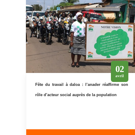
02
avril
fête du travail à daloa : l’anader réaffirme son
rôle d’acteur social auprès de la population