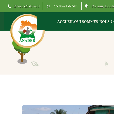
27-20-21-67-00
27-20-21-67-05
Plateau, Bou
ACCUEIL
QUI SOMMES-NOUS ?