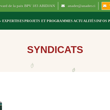
levard de la paix BPV 183 ABIDJAN
anader@anader.ci
EXPERTISES
PROJETS ET PROGRAMMES
ACTUALITÉS
INFOS 
SYNDICATS