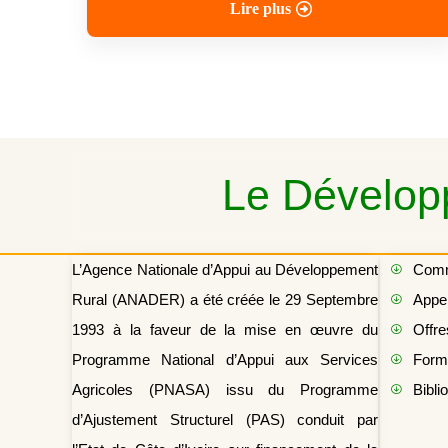
Lire plus
Le Développ
L’Agence Nationale d’Appui au Développement
Com
Rural (ANADER) a été créée le 29 Septembre
Appel
1993 à la faveur de la mise en œuvre du
Offre
Programme National d’Appui aux Services
Form
Agricoles (PNASA) issu du Programme
Bibli
d’Ajustement Structurel (PAS) conduit par