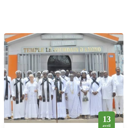
13
avril