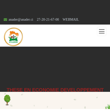
anader@anader.ci
27-20-21-67-00
WEBMAIL
THESE EN ECONOMIE DEVELOPPEMENT