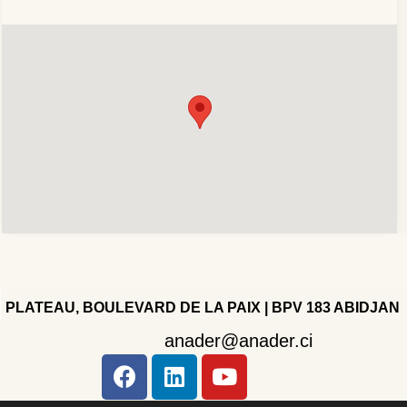
PLATEAU, BOULEVARD DE LA PAIX | BPV 183 ABIDJAN
anader@anader.ci
Copyright 2022 - Company - All rights reserved. Powered