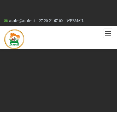
anader@anader.ci
27-20-21-67-00
WEBMAIL