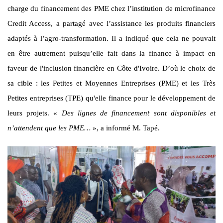
charge du financement des PME chez l’institution de microfinance
Credit Access, a partagé avec l’assistance les produits financiers
adaptés à l’agro-transformation. Il a indiqué que cela ne pouvait
en être autrement puisqu’elle fait dans la finance à impact en
faveur de l'inclusion financière en Côte d'Ivoire. D’où le choix de
sa cible : les Petites et Moyennes Entreprises (PME) et les Très
Petites entreprises (TPE) qu'elle finance pour le développement de
leurs projets. «
Des lignes de financement sont disponibles et
n’attendent que les PME…
», a informé M. Tapé.