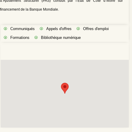
d’Ajustement Structurel (PAS) conduit par l’Etat de Côte d’Ivoire sur
financement de la Banque Mondiale.
Communiqués
Appels d'offres
Offres d'emploi
Formations
Bibliothèque numérique