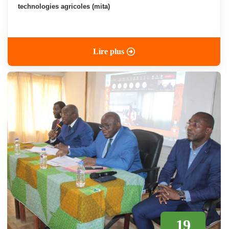
technologies agricoles (mita)
Lire plus
19