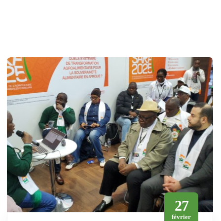
27
février