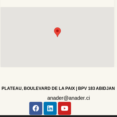
PLATEAU, BOULEVARD DE LA PAIX | BPV 183 ABIDJAN
anader@anader.ci
Copyright 2022 - Company - All rights reserved. Powered