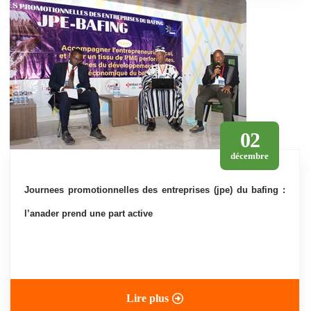
02
décembre
journees promotionnelles des entreprises (jpe) du bafing :
l’anader prend une part active
Lire plus