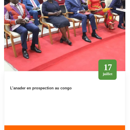
17
juillet
l’anader en prospection au congo