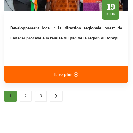
19
mars
developpement local : la direction regionale ouest de
l’anader procede a la remise du psd de la region du tonkpi
Lire plus
1
2
3