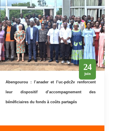
24
juin
abengourou : l’anader et l’uc-pdc2v renforcent
leur dispositif d’accompagnement des
bénéficiaires du fonds à coûts partagés