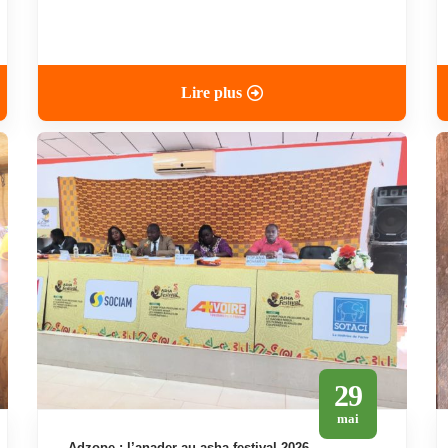
Lire plus
29
mai
adzope : l’anader au asha festival 2026