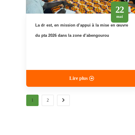
22
mai
la dr est, en mission d’appui à la mise en œuvre
du pta 2026 dans la zone d’abengourou
Lire plus
1
2