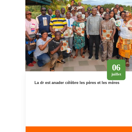
06
juillet
la dr est anader célèbre les pères et les mères