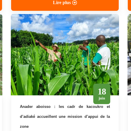
Lire plus
18
juin
anader aboisso : les cadr de kacoukro et
d’adiaké accueillent une mission d’appui de la
zone