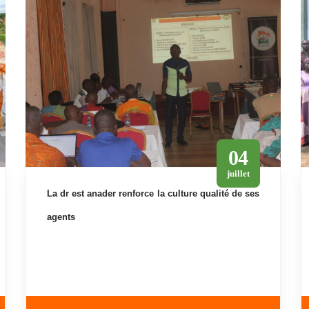
04
juillet
la dr est anader renforce la culture qualité de ses
agents