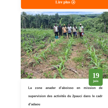
Lire plus
19
juin
la zone anader d’aboisso en mission de
supervision des activités du 2pauci dans le cadr
d’adaou