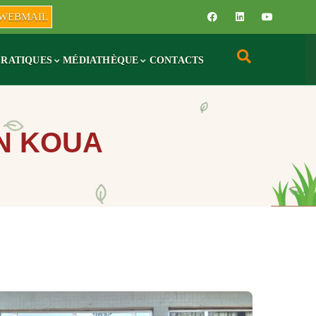
WEBMAIL
PRATIQUES
MÉDIATHÈQUE
CONTACTS
N KOUA