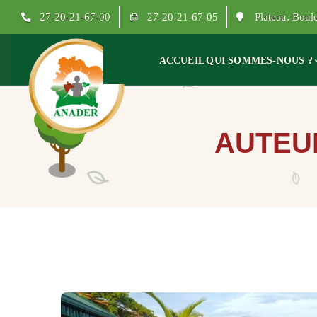
27-20-21-67-00
27-20-21-67-05
Plateau, Bou
ACCUEIL
QUI SOMMES-NOUS ?
AUTEU