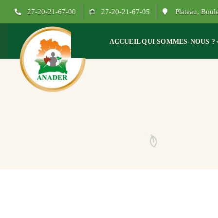
27-20-21-67-00
27-20-21-67-05
Plateau, Bou
ACCUEIL
QUI SOMMES-NOUS ?