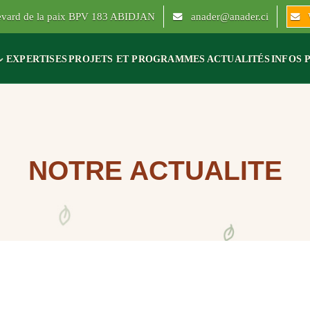
levard de la paix BPV 183 ABIDJAN
anader@anader.ci
EXPERTISES
PROJETS ET PROGRAMMES
ACTUALITÉS
INFOS 
NOTRE ACTUALITE