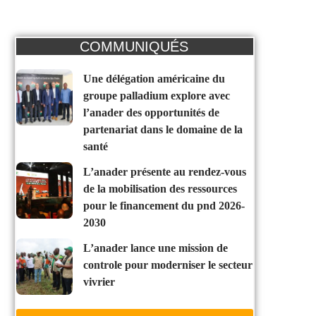
COMMUNIQUÉS
une délégation américaine du
groupe palladium explore avec
l’anader des opportunités de
partenariat dans le domaine de la
santé
l’anader présente au rendez-vous
de la mobilisation des ressources
pour le financement du pnd 2026-
2030
l’anader lance une mission de
controle pour moderniser le secteur
vivrier