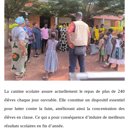
La cantine scolaire assure actuellement le repas de plus de 240
élèves chaque jour ouvrable. Elle constitue un dispositif essentiel
pour lutter contre la faim, améliorant ainsi la concentration des
élèves en classe. Ce qui a pour conséquence d’induire de meilleurs
résultats scolaires en fin d’année.