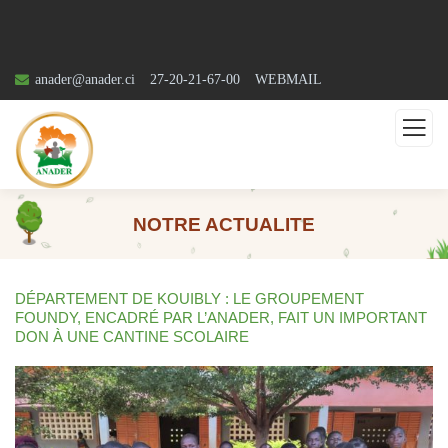
anader@anader.ci
27-20-21-67-00
WEBMAIL
NOTRE ACTUALITE
DÉPARTEMENT DE KOUIBLY : LE GROUPEMENT
FOUNDY, ENCADRÉ PAR L’ANADER, FAIT UN IMPORTANT
DON À UNE CANTINE SCOLAIRE