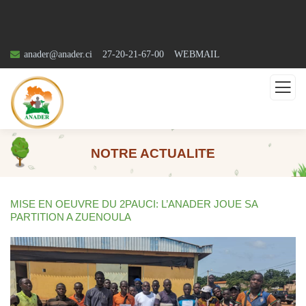
anader@anader.ci
27-20-21-67-00
WEBMAIL
NOTRE ACTUALITE
MISE EN OEUVRE DU 2PAUCI: L’ANADER JOUE SA
PARTITION A ZUENOULA