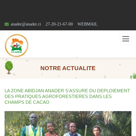
anader@anader.ci
27-20-21-67-00
WEBMAIL
NOTRE ACTUALITE
LA ZONE ABIDJAN ANADER S’ASSURE DU DEPLOIEMENT
DES PRATIQUES AGROFORESTIERES DANS LES
CHAMPS DE CACAO