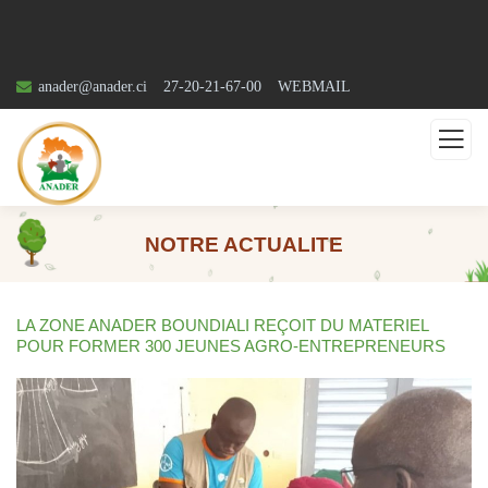
anader@anader.ci
27-20-21-67-00
WEBMAIL
NOTRE ACTUALITE
LA ZONE ANADER BOUNDIALI REÇOIT DU MATERIEL
POUR FORMER 300 JEUNES AGRO-ENTREPRENEURS