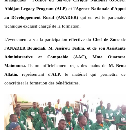
stratégiques :
l'Office du Service Civique National (OSCN),
Abidjan Legacy Program (ALP) et l'Agence Nationale d'Appui
au Développement Rural (ANADER)
qui en est le partenaire
technique exclusif chargé de la formation.
L'événement a vu la participation effective du
Chef de Zone de
l'ANADER Boundiali, M. Assirou Teslim, et de son Assistante
Administrative et Comptable (AAC), Mme Ouattara
Maïmouna.
Ils ont officiellement reçu, des mains de
M. Brou
Allatin,
représentant d'
ALP
, le matériel qui permettra de
concrétiser la formation des bénéficiaires.