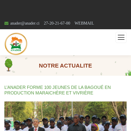
anader@anader.ci
27-20-21-67-00
WEBMAIL
NOTRE ACTUALITE
L’ANADER FORME 100 JEUNES DE LA BAGOUÉ EN
PRODUCTION MARAICHÈRE ET VIVRIÈRE