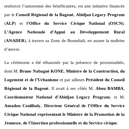
renforcer l’autonomie des bénéficiaires, est une initiative financée
par le
Conseil Régional de la Bagoué
,
Abidjan Legacy Program
(
ALP
) et
l’Office du Service Civique National (OSCN)
.
L’Agence Nationale d’Appui au Développement Rural
(
ANADER
), à travers sa Zone de Boundiali, en assure la maîtrise
d’œuvre.
La cérémonie a été réhaussée par la présence de personnalités,
dont M.
Bruno Nabagné KONE
,
Ministre de la Construction, du
Logement et de l’Urbanisme
et par ailleurs
Président du Conseil
Régional de la Bagoué
. Il avait à ses côtés M.
Abou BAMBA
,
Coordonnateur National d’Abidjan Legacy Program
, et M.
Amadou Coulibaly
,
Directeur Général de l’Office du Service
Civique National représentant le Ministre de la Promotion de la
Jeunesse, de l’Insertion professionnelle et du Service civique
.