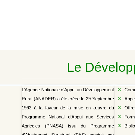
Le Développ
L’Agence Nationale d’Appui au Développement
Com
Rural (ANADER) a été créée le 29 Septembre
Appel
1993 à la faveur de la mise en œuvre du
Offre
Programme National d’Appui aux Services
Form
Agricoles (PNASA) issu du Programme
Bibli
d’Ajustement Structurel (PAS) conduit par