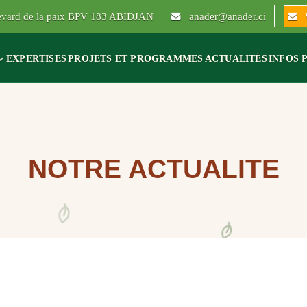
levard de la paix BPV 183 ABIDJAN
anader@anader.ci
EXPERTISES
PROJETS ET PROGRAMMES
ACTUALITÉS
INFOS 
NOTRE ACTUALITE