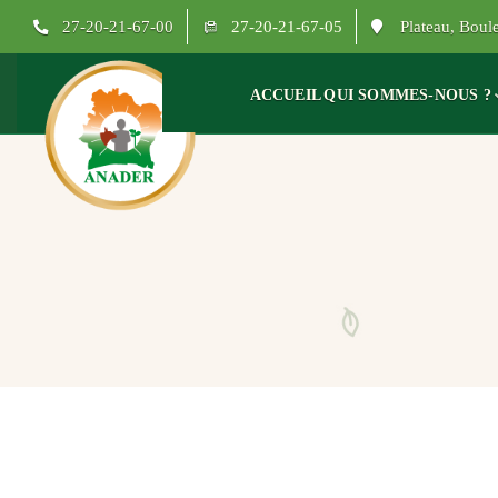
27-20-21-67-00
27-20-21-67-05
Plateau, Bou
ACCUEIL
QUI SOMMES-NOUS ?