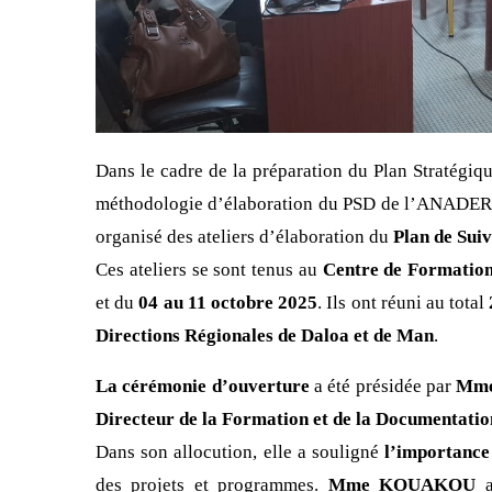
Dans le cadre de la préparation du Plan Stratég
méthodologie d’élaboration du PSD de l’ANADER
organisé des ateliers d’élaboration du
Plan de Sui
Ces ateliers se sont tenus au
Centre de Formation
et du
04 au 11 octobre 2025
. Ils ont réuni au total
Directions Régionales de Daloa et de Man
.
La cérémonie d’ouverture
a été présidée par
Mme
Directeur de la Formation et de la Documentat
Dans son allocution, elle a souligné
l’importance
des projets et programmes.
Mme KOUAKOU
a