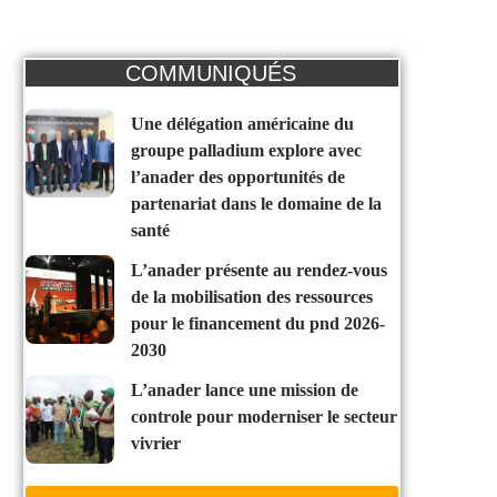
COMMUNIQUÉS
une délégation américaine du
groupe palladium explore avec
l’anader des opportunités de
partenariat dans le domaine de la
santé
l’anader présente au rendez-vous
de la mobilisation des ressources
pour le financement du pnd 2026-
2030
l’anader lance une mission de
controle pour moderniser le secteur
vivrier