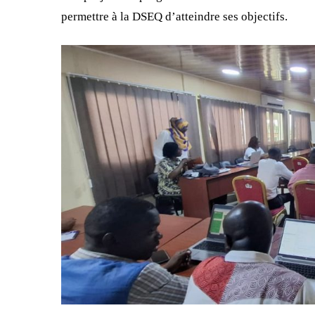
permettre à la DSEQ d’atteindre ses objectifs.