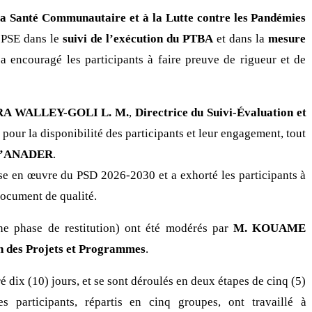
la Santé Communautaire et à la Lutte contre les Pandémies
u PSE dans le
suivi de l’exécution du PTBA
et dans la
mesure
l a encouragé les participants à faire preuve de rigueur et de
A WALLEY-GOLI L. M.
,
Directrice du Suivi-Évaluation et
our la disponibilité des participants et leur engagement, tout
e l’ANADER
.
mise en œuvre du PSD 2026-2030 et a exhorté les participants à
document de qualité.
ne phase de restitution) ont été modérés par
M. KOUAME
on des Projets et Programmes
.
ré dix (10) jours, et se sont déroulés en deux étapes de cinq (5)
s participants, répartis en cinq groupes, ont travaillé à