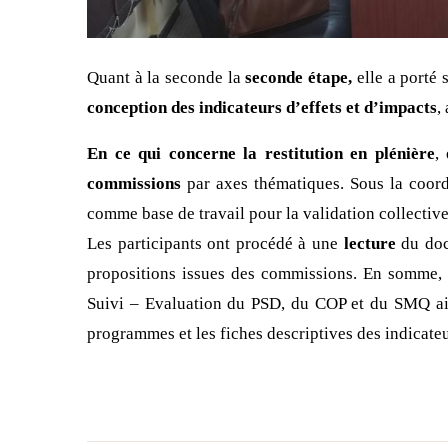
Quant à la seconde la
seconde étape,
elle a porté 
conception des indicateurs d’effets et d’impacts
,
En ce qui concerne la restitution en plénière
,
commissions
par axes thématiques. Sous la coor
comme base de travail pour la validation collective
Les participants ont procédé à une
lecture
du doc
propositions issues des commissions. En somme, l’
Suivi – Evaluation du PSD, du COP et du SMQ a
programmes et les fiches descriptives des indicateu