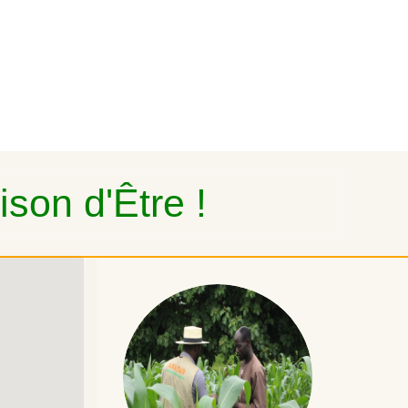
son d'Être !