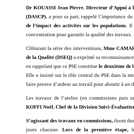
Dr KOUASSI Jean Pierre
,
Directeur d’Appui à 
(DASCP)
, a pour sa part, rappelé l’importance d
de l’impact des activités sur les populations
. I
concentration pour garantir la qualité des travaux.
Clôturant la série des interventions,
Mme CAMAR
de la Qualité (DSEQ)
a exprimé sa reconnaissance p
en rappelant que ce PSE constitue
le deuxième d
Elle a insisté sur le rôle central du PSE dans la 
faire preuve d’ardeur au travail pour aboutir à un 
Les travaux de l’atelier (en commissions puis u
KOFFI Noël
,
Chef de la Division Suivi-Évaluati
S’agissant des travaux en commissions,
ilsont du
jours chacune.
Lors de la première étape,
le