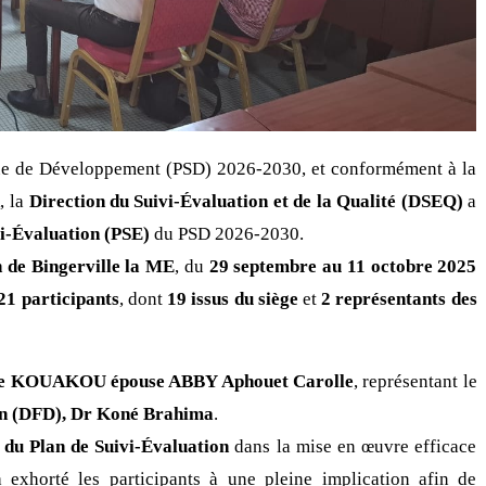
ique de Développement (PSD) 2026-2030, et conformément à la
, la
Direction du Suivi-Évaluation et de la Qualité (DSEQ)
a
vi-Évaluation (PSE)
du PSD 2026-2030.
 de Bingerville la ME
, du
29 septembre au 11 octobre 2025
21 participants
, dont
19 issus du siège
et
2 représentants des
 KOUAKOU épouse ABBY Aphouet Carolle
, représentant le
ion (DFD), Dr Koné Brahima
.
 du Plan de Suivi-Évaluation
dans la mise en œuvre efficace
 exhorté les participants à une pleine implication afin de