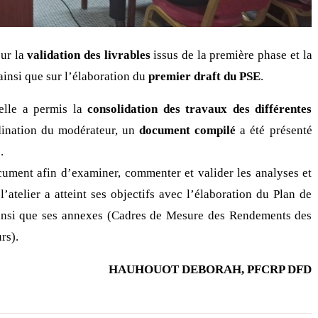
sur la
validation des livrables
issus de la première phase et la
 ainsi que sur l’élaboration du
premier draft du PSE
.
 elle a permis la
consolidation des travaux des différentes
dination du modérateur, un
document compilé
a été présenté
.
ument afin d’examiner, commenter et valider les analyses et
atelier a atteint ses objectifs avec l’élaboration du Plan de
insi que ses annexes (Cadres de Mesure des Rendements des
rs).
HAUHOUOT DEBORAH, PFCRP DFD