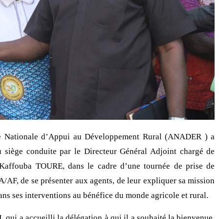
ce Nationale d’Appui au Développement Rural (ANADER ) a
u siège conduite par le Directeur Général Adjoint chargé de
 Kaffouba TOURE, dans le cadre d’une tournée de prise de
DGA/AF, de se présenter aux agents, de leur expliquer sa mission
s ses interventions au bénéfice du monde agricole et rural.
qui a accueilli la délégation à qui il a souhaité la bienvenue.