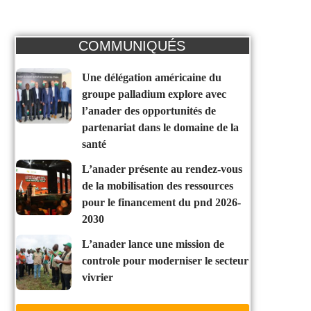
COMMUNIQUÉS
une délégation américaine du
groupe palladium explore avec
l’anader des opportunités de
partenariat dans le domaine de la
santé
l’anader présente au rendez-vous
de la mobilisation des ressources
pour le financement du pnd 2026-
2030
l’anader lance une mission de
controle pour moderniser le secteur
vivrier