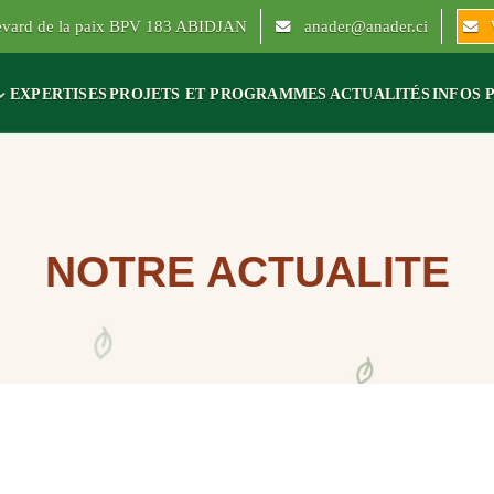
levard de la paix BPV 183 ABIDJAN
anader@anader.ci
EXPERTISES
PROJETS ET PROGRAMMES
ACTUALITÉS
INFOS 
NOTRE ACTUALITE