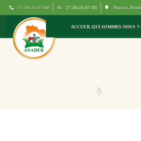
27-20-21-67-00
27-20-21-67-05
Plateau, Bou
ACCUEIL
QUI SOMMES-NOUS ?