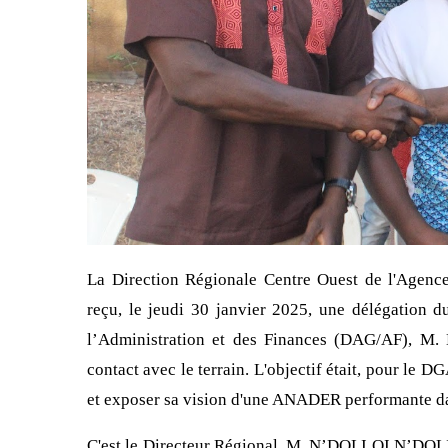
La Direction Régionale Centre Ouest de l'Agen
reçu, le jeudi 30 janvier 2025, une délégation d
l’Administration et des Finances (DAG/AF), M.
contact avec le terrain. L'objectif était, pour le 
et exposer sa vision d'une ANADER performante dan
C'est le Directeur Régional, M. N’DOLI OI N’DOLI, 