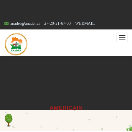
anader@anader.ci
27-20-21-67-00
WEBMAIL
AMERICAIN