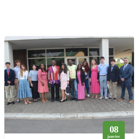
08
janvier