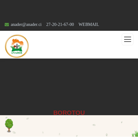
anader@anader.ci
27-20-21-67-00
WEBMAIL
BOROTOU