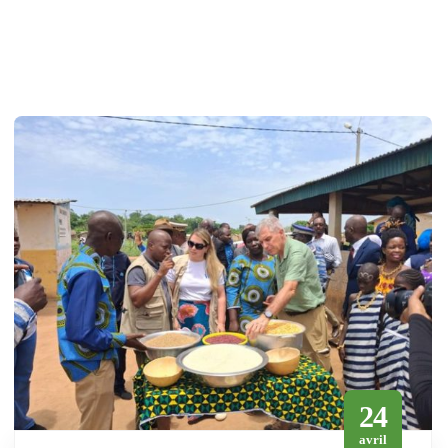
24
avril