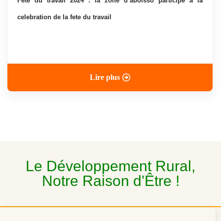
fete du travail 2024 : la zone d’aboisso participe a la
celebration de la fete du travail
Lire plus
Le Développement Rural,
Notre Raison d'Être !