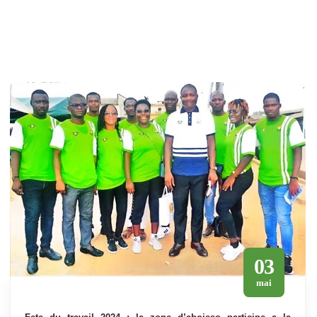
03
mai