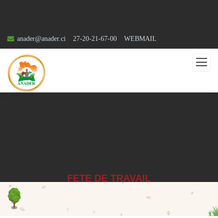
anader@anader.ci
27-20-21-67-00
WEBMAIL
FETE DE TRAVAIL