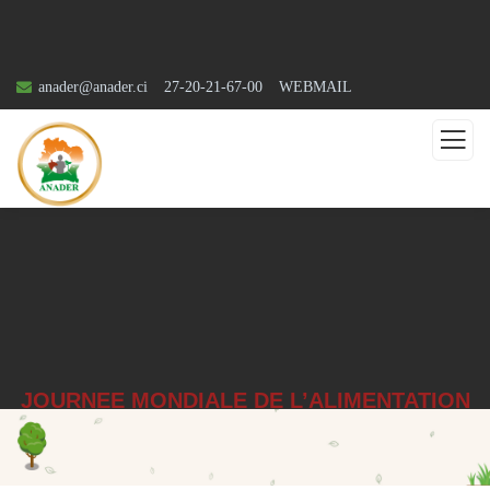
anader@anader.ci
27-20-21-67-00
WEBMAIL
JOURNEE MONDIALE DE L’ALIMENTATION