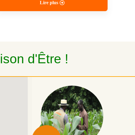
Lire plus
son d'Être !