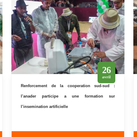
26
avril
renforcement de la cooperation sud-sud :
l’anader participe a une formation sur
l’insemination artificielle