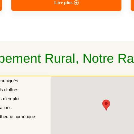
Lire plus
ement Rural, Notre Rai
muniqués
s d'offres
s d'emploi
ations
othèque numérique