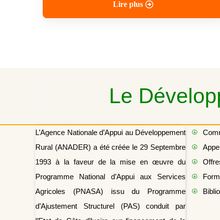
Lire plus
Le Développ
L’Agence Nationale d’Appui au Développement
Com
Rural (ANADER) a été créée le 29 Septembre
Appel
1993 à la faveur de la mise en œuvre du
Offre
Programme National d’Appui aux Services
Form
Agricoles (PNASA) issu du Programme
Bibli
d’Ajustement Structurel (PAS) conduit par