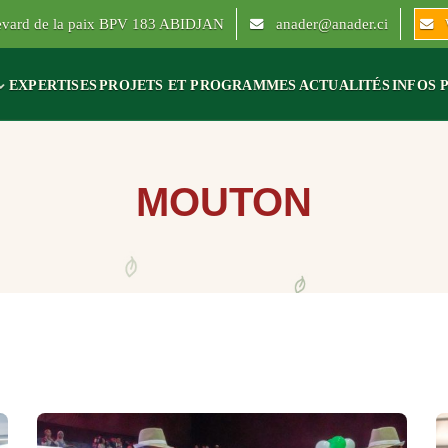
levard de la paix BPV 183 ABIDJAN
anader@anader.ci
EXPERTISES
PROJETS ET PROGRAMMES
ACTUALITÉS
INFOS 
MOUTON