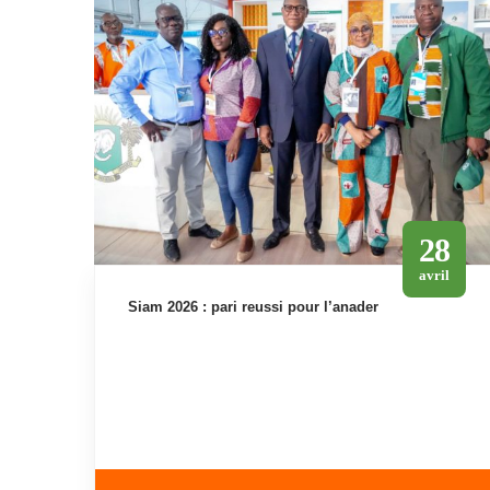
28
avril
siam 2026 : pari reussi pour l’anader