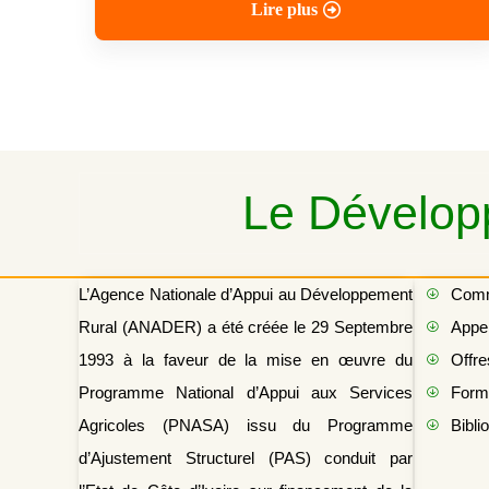
Lire plus
Le Développ
L’Agence Nationale d’Appui au Développement
Com
Rural (ANADER) a été créée le 29 Septembre
Appel
1993 à la faveur de la mise en œuvre du
Offre
Programme National d’Appui aux Services
Form
Agricoles (PNASA) issu du Programme
Bibli
d’Ajustement Structurel (PAS) conduit par