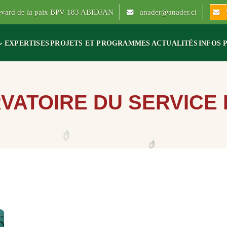
levard de la paix BPV 183 ABIDJAN
anader@anader.ci
EXPERTISES
PROJETS ET PROGRAMMES
ACTUALITÉS
INFOS 
VATOIRE DU SERVICE 