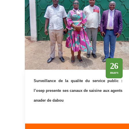
26
mars
surveillance de la qualite du service public :
l’osep presente ses canaux de saisine aux agents
anader de dabou