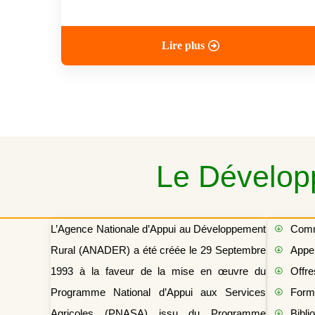
Lire plus
Le Développ
L’Agence Nationale d’Appui au Développement
Com
Rural (ANADER) a été créée le 29 Septembre
Appel
1993 à la faveur de la mise en œuvre du
Offre
Programme National d’Appui aux Services
Form
Agricoles (PNASA) issu du Programme
Bibli