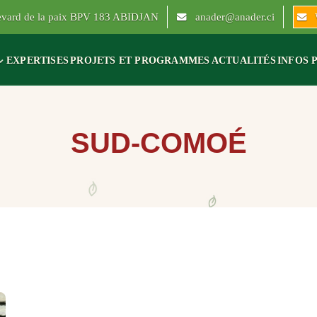
levard de la paix BPV 183 ABIDJAN
anader@anader.ci
EXPERTISES
PROJETS ET PROGRAMMES
ACTUALITÉS
INFOS 
SUD-COMOÉ