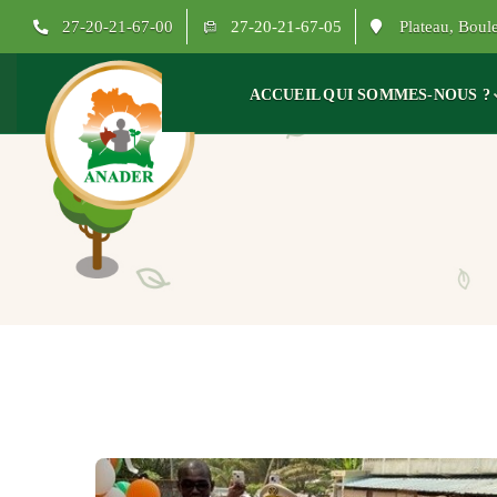
27-20-21-67-00
27-20-21-67-05
Plateau, Bou
ACCUEIL
QUI SOMMES-NOUS ?