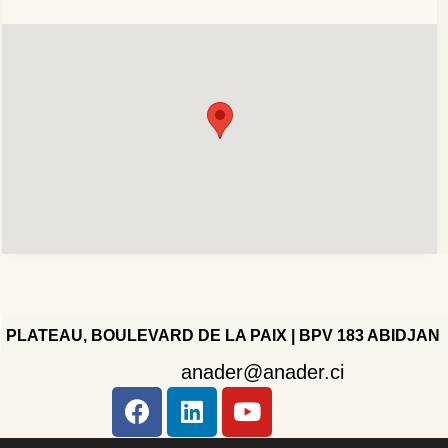
PLATEAU, BOULEVARD DE LA PAIX | BPV 183 ABIDJAN
anader@anader.ci
Copyright 2022 - Company - All rights reserved. Powered