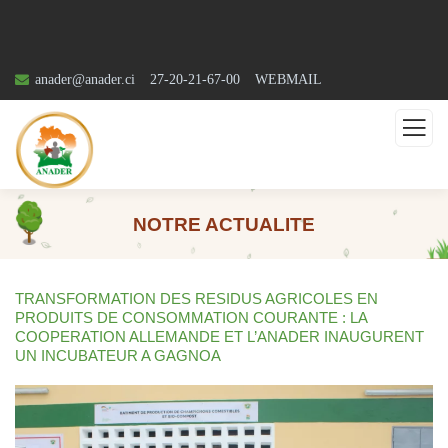
anader@anader.ci
27-20-21-67-00
WEBMAIL
NOTRE ACTUALITE
TRANSFORMATION DES RESIDUS AGRICOLES EN
PRODUITS DE CONSOMMATION COURANTE : LA
COOPERATION ALLEMANDE ET L’ANADER INAUGURENT
UN INCUBATEUR A GAGNOA