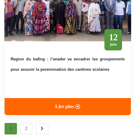
12
juin
region du bafing : l’anader va encadrer les groupements
pour assurer la perennisation des cantines scolaires
Lire plus
1
2