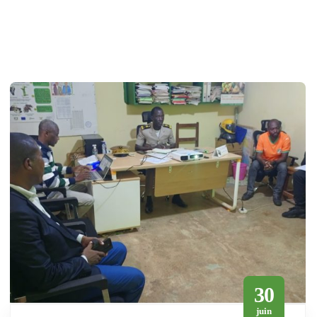
30
juin