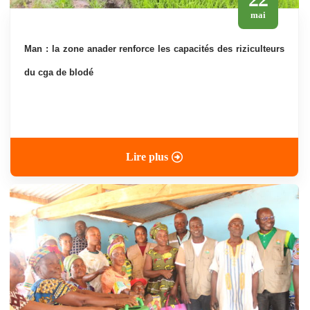
mai
man : la zone anader renforce les capacités des riziculteurs
du cga de blodé
Lire plus