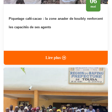
06
mai
piquetage café-cacao : la zone anader de kouibly renforcent
les capacités de ses agents
Lire plus