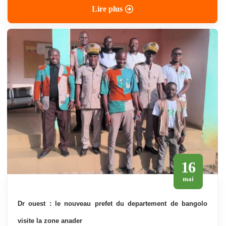
Lire plus
16
mai
dr ouest : le nouveau prefet du departement de bangolo
visite la zone anader