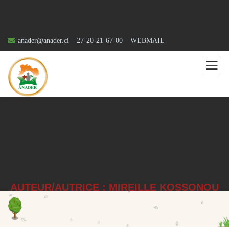
anader@anader.ci
27-20-21-67-00
WEBMAIL
AUTEUR/AUTRICE :
MIREILLE KOSSONOU