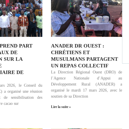
 PREND PART
ANADER DR OUEST :
AUX DE
CHRÉTIENS ET
N SUR LA
MUSULMANS PARTAGENT
E
UN REPAS COLLECTIF
IAIRE DE
La Direction Régional Ouest (DRO) de
l’Agence Nationale d’Appui au
Développement Rural (ANADER) a
rs 2026, le Conseil du
organisé le mardi 17 mars 2026, avec le
) a organisé une réunion
soutien de sa Direction
t de sensibilisation des
ère cacao sur
Lire la suite »