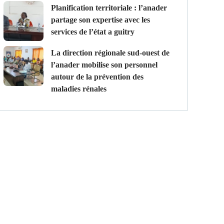
planification territoriale : l’anader
partage son expertise avec les
services de l’état a guitry
la direction régionale sud-ouest de
l’anader mobilise son personnel
autour de la prévention des
maladies rénales