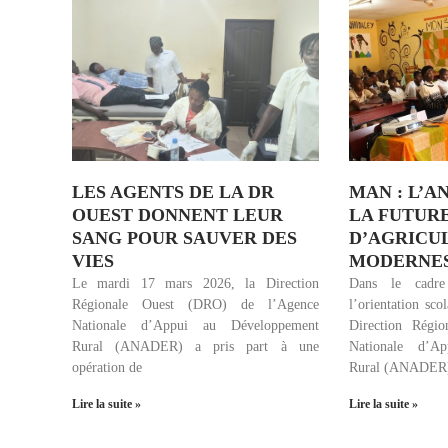
LES AGENTS DE LA DR
MAN : L’A
OUEST DONNENT LEUR
LA FUTUR
SANG POUR SAUVER DES
D’AGRICU
VIES
MODERNE
Le mardi 17 mars 2026, la Direction
Dans le cadr
Régionale Ouest (DRO) de l’Agence
l’orientation scol
Nationale d’Appui au Développement
Direction Régi
Rural (ANADER) a pris part à une
Nationale d’A
opération de
Rural (ANADER)
Lire la suite »
Lire la suite »