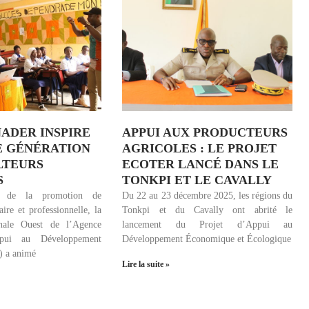
NADER INSPIRE
APPUI AUX PRODUCTEURS
E GÉNÉRATION
AGRICOLES : LE PROJET
LTEURS
ECOTER LANCÉ DANS LE
S
TONKPI ET LE CAVALLY
e de la promotion de
Du 22 au 23 décembre 2025, les régions du
aire et professionnelle, la
Tonkpi et du Cavally ont abrité le
onale Ouest de l’Agence
lancement du Projet d’Appui au
ppui au Développement
Développement Économique et Écologique
 a animé
Lire la suite »