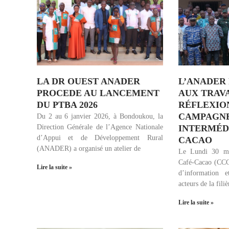
LA DR OUEST ANADER
L’ANADER
PROCEDE AU LANCEMENT
AUX TRAV
DU PTBA 2026
RÉFLEXIO
CAMPAGN
Du 2 au 6 janvier 2026, à Bondoukou, la
Direction Générale de l’Agence Nationale
INTERMÉD
d’Appui et de Développement Rural
CACAO
(ANADER) a organisé un atelier de
Le Lundi 30 ma
Café-Cacao (CCC
Lire la suite »
d’information e
acteurs de la fili
Lire la suite »