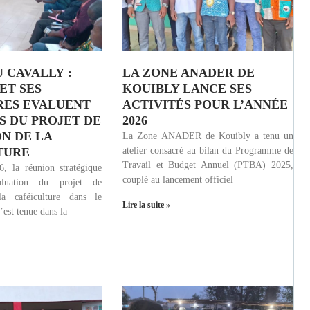
 CAVALLY :
LA ZONE ANADER DE
ET SES
KOUIBLY LANCE SES
RES EVALUENT
ACTIVITÉS POUR L’ANNÉE
S DU PROJET DE
2026
N DE LA
La Zone ANADER de Kouibly a tenu un
TURE
atelier consacré au bilan du Programme de
Travail et Budget Annuel (PTBA) 2025,
, la réunion stratégique
couplé au lancement officiel
aluation du projet de
a caféiculture dans le
Lire la suite »
est tenue dans la