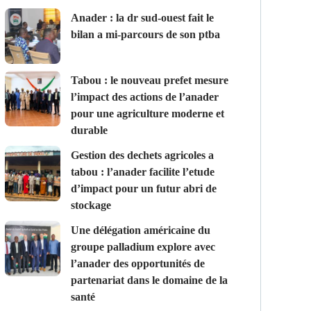
anader : la dr sud-ouest fait le
bilan a mi-parcours de son ptba
tabou : le nouveau prefet mesure
l’impact des actions de l’anader
pour une agriculture moderne et
durable
gestion des dechets agricoles a
tabou : l’anader facilite l’etude
d’impact pour un futur abri de
stockage
une délégation américaine du
groupe palladium explore avec
l’anader des opportunités de
partenariat dans le domaine de la
santé