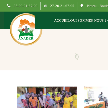
27-20-21-67-00
27-20-21-67-05
Plateau, Bou
ACCUEIL
QUI SOMMES-NOUS ?