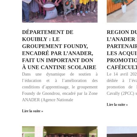
DÉPARTEMENT DE
REGION DU
KOUIBLY : LE
L’ANADER 
GROUPEMENT FOUNDY,
PARTENAI
ENCADRÉ PAR L’ANADER,
LES ACQUI
FAIT UN IMPORTANT DON
PROMOTIO
À UNE CANTINE SCOLAIRE
CAFÉICUL
Dans une dynamique de soutien à
Le 14 avril 2026
l’éducation et à l’amélioration des
dédiée à l’év
conditions d’apprentissage, le groupement
promotion de l
Foundy de Gnondrou, encadré par la Zone
Cavally (2PCC) s’
ANADER (Agence Nationale
Lire la suite »
Lire la suite »