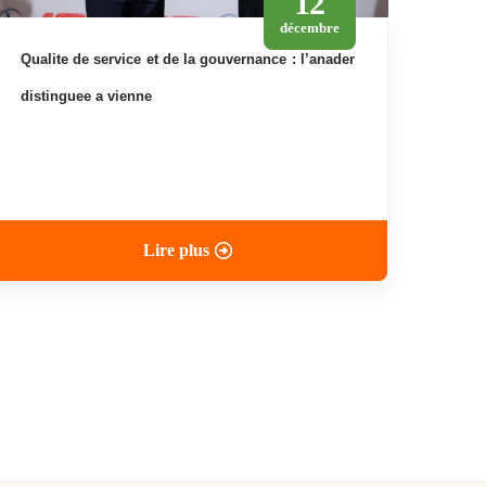
12
décembre
qualite de service et de la gouvernance : l’anader
distinguee a vienne
Lire plus