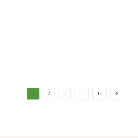
1
2
3
...
17