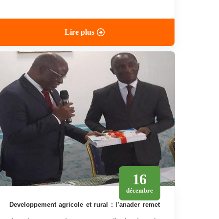
Lire plus
16
décembre
developpement agricole et rural : l’anader remet