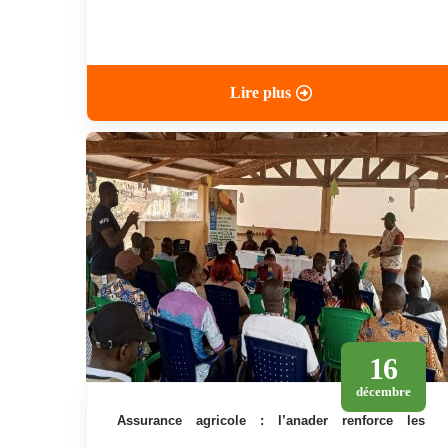
Lire plus
16
décembre
assurance agricole : l’anader renforce les