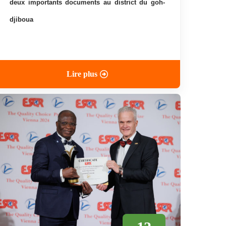
deux importants documents au district du goh-
djiboua
Lire plus