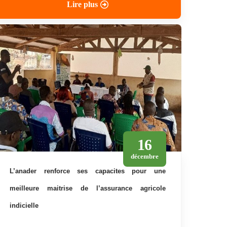
Lire plus
16
décembre
l’anader renforce ses capacites pour une
meilleure maitrise de l’assurance agricole
indicielle