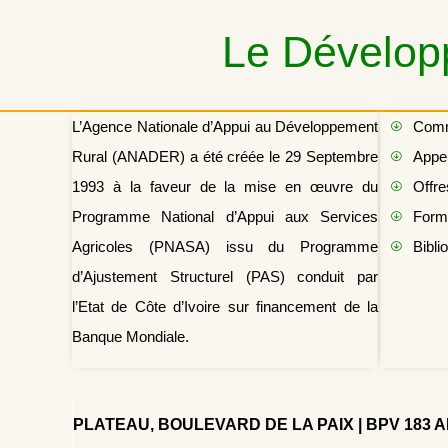
Le Développ
L’Agence Nationale d’Appui au Développement
Com
Rural (ANADER) a été créée le 29 Septembre
Appel
1993 à la faveur de la mise en œuvre du
Offre
Programme National d’Appui aux Services
Form
Agricoles (PNASA) issu du Programme
Bibli
d’Ajustement Structurel (PAS) conduit par
l’Etat de Côte d’Ivoire sur financement de la
Banque Mondiale.
PLATEAU, BOULEVARD DE LA PAIX | BPV 183 
Copy