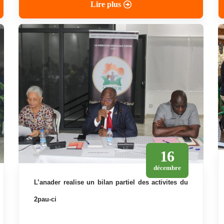
Lire plus
16
décembre
l’anader realise un bilan partiel des activites du
2pau-ci