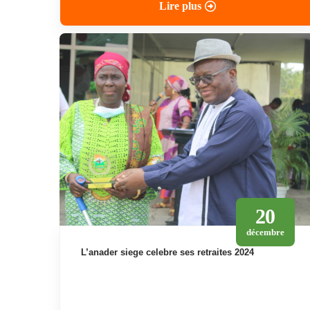
Lire plus
20
décembre
l’anader siege celebre ses retraites 2024