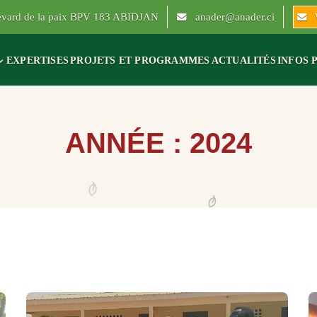
levard de la paix BPV 183 ABIDJAN
anader@anader.ci
EXPERTISES
PROJETS ET PROGRAMMES
ACTUALITÉS
INFOS 
ANNÉE :
2024